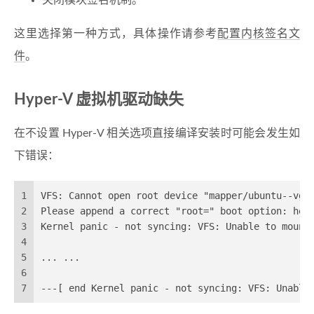
关闭模块签名机制。
这里选择第一种方式，具体操作请参考
配置内核签名文
件
。
Hyper-V 虚拟机驱动缺失
在不设置 Hyper-V 相关选项直接编译安装时可能会发生如
下错误：
1
VFS: Cannot open root device "mapper/ubuntu--vg-
2
Please append a correct "root=" boot option: her
3
Kernel panic - not syncing: VFS: Unable to mount
4
5
... ...
6
7
---[ end Kernel panic - not syncing: VFS: Unable