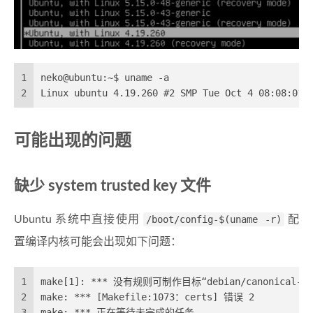
1
neko@ubuntu:~$ uname -a
2
Linux ubuntu 4.19.260 #2 SMP Tue Oct 4 08:08:01 
可能出现的问题
缺少 system trusted key 文件
Ubuntu 系统中直接使用
/boot/config-$(uname -r)
配
置编译内核可能会出现如下问题：
1
make[1]: *** 没有规则可制作目标“debian/canonical-ce
2
make: *** [Makefile:1073：certs] 错误 2
3
make: *** 正在等待未完成的任务....