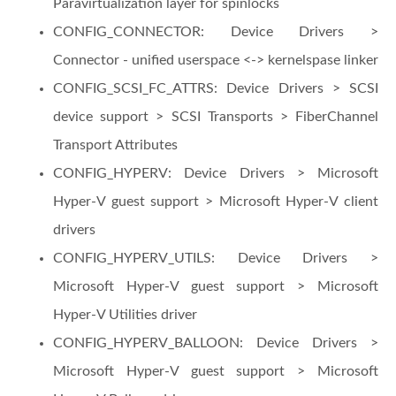
Paravirtualization layer for spinlocks
CONFIG_CONNECTOR: Device Drivers >
Connector - unified userspace <-> kernelspase linker
CONFIG_SCSI_FC_ATTRS: Device Drivers > SCSI
device support > SCSI Transports > FiberChannel
Transport Attributes
CONFIG_HYPERV: Device Drivers > Microsoft
Hyper-V guest support > Microsoft Hyper-V client
drivers
CONFIG_HYPERV_UTILS: Device Drivers >
Microsoft Hyper-V guest support > Microsoft
Hyper-V Utilities driver
CONFIG_HYPERV_BALLOON: Device Drivers >
Microsoft Hyper-V guest support > Microsoft