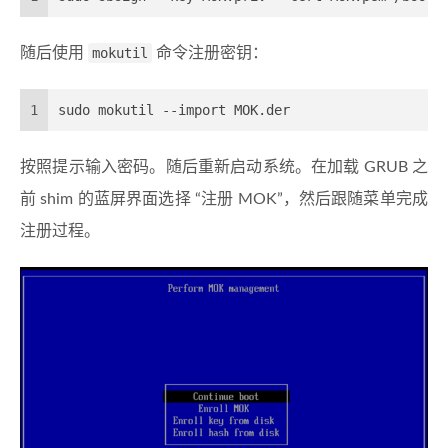
随后使用
mokutil
命令注册密钥：
1
sudo mokutil --import MOK.der
按照提示输入密码。随后重新启动系统。在加载 GRUB 之
前 shim 的蓝屏界面选择 “注册 MOK”，然后跟随菜单完成
注册过程。