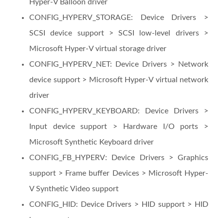
Hyper-V Balloon driver
CONFIG_HYPERV_STORAGE: Device Drivers >
SCSI device support > SCSI low-level drivers >
Microsoft Hyper-V virtual storage driver
CONFIG_HYPERV_NET: Device Drivers > Network
device support > Microsoft Hyper-V virtual network
driver
CONFIG_HYPERV_KEYBOARD: Device Drivers >
Input device support > Hardware I/O ports >
Microsoft Synthetic Keyboard driver
CONFIG_FB_HYPERV: Device Drivers > Graphics
support > Frame buffer Devices > Microsoft Hyper-
V Synthetic Video support
CONFIG_HID: Device Drivers > HID support > HID