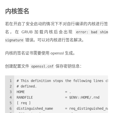
内核签名
若在开启了安全启动的情况下不对自行编译的内核进行签
名，在 GRUB 加载内核后会出现
error: bad shim
signature
错误。可以对内核进行签名解决。
内核的签名证书需要使用 openssl 生成。
创建配置文件
openssl.cnf
保存密钥信息：
1
# This definition stops the following lines cho
2
# defined.
3
HOME                    = .
4
RANDFILE                = $ENV::HOME/.rnd 
5
[ req ]
6
distinguished_name      = req_distinguished_nam