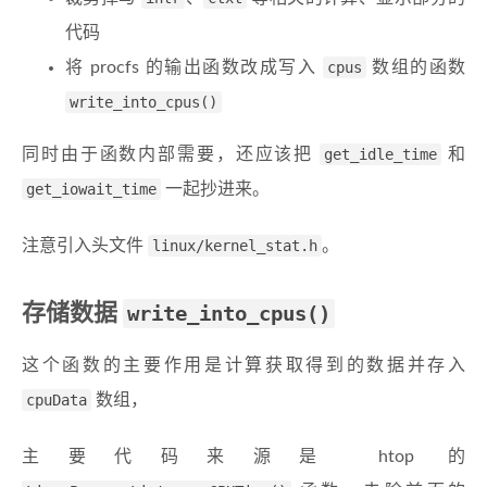
代码
将 procfs 的输出函数改成写入
cpus
数组的函数
write_into_cpus()
同时由于函数内部需要，还应该把
get_idle_time
和
get_iowait_time
一起抄进来。
注意引入头文件
linux/kernel_stat.h
。
存储数据
write_into_cpus()
这个函数的主要作用是计算获取得到的数据并存入
cpuData
数组，
主要代码来源是 htop 的