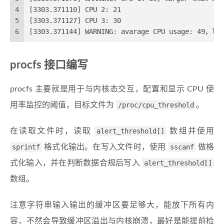
4
[3303.371110] CPU 2: 21
5
[3303.371127] CPU 3: 30
6
[3303.371144] WARNING: avarage CPU usage: 49，lar
procfs 接口编写
procfs 主要就是用于与内核态交互，配置和显示 CPU 使
用率监控的阈值，目标文件为
/proc/cpu_threshold
。
在读取文件时，读取
alert_threshold[]
数组并使用
sprintf
格式化输出。在写入文件时，使用
sscanf
做格
式化输入，并在判断数据合规后写入
alert_threshold[]
数组。
注意字符串输入输出的缓冲区要足够大，能放下所有内
容，不然会导致缓冲区溢出与内核崩溃，最好是能提前检