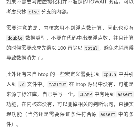
如果不需要考虑虚拟化和并不准确的 IOWAIT 的话，可以
考虑只抄
else
分支的内容。
需要注意的是，内核态用不到浮点数计算，因此也没有
double
数据类型，不要在代码中出现浮点数，并且计算
的时候需要改成先乘以 100 再除以
total
，避免先除再乘
导致数据消失了。
此外还有来自 htop 的一些宏定义需要抄到
cpu.h
中并引
入到
.c
文件中。
MAXIMUM
在 htop 源码中没有，可能是
来源于标准库，自己手写一个。
CLAMP
中有用到
assert
功能，在内核态没有，可以删掉相关的判断语句，直接实
现功能（当然还是需要保证条件符合原
assert
中的条
件）。