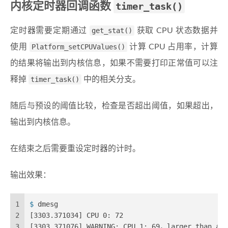
内核定时器回调函数
timer_task()
定时器需要定期通过
get_stat()
获取 CPU 状态数据并
使用
Platform_setCPUValues()
计算 CPU 占用率，计算
的结果将输出到内核信息，如果不需要打印正常值可以注
释掉
timer_task()
中的相关分支。
随后与预设的阈值比较，检查是否超出阈值，如果超出，
输出到内核信息。
在结束之后需要重设定时器的计时。
输出效果：
1
$ 
dmesg
2
[3303.371034] CPU 0: 72
3
[3303.371076] WARNING: CPU 1: 69，larger than ale