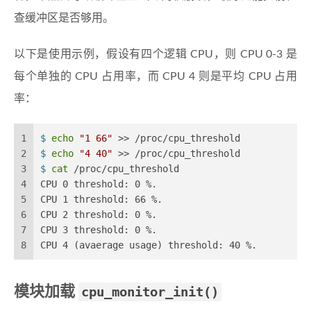
查缓冲区是否够用。
以下是使用示例，假设有四个逻辑 CPU，则 CPU 0-3 是
每个单独的 CPU 占用率，而 CPU 4 则是平均 CPU 占用
率：
1
$ 
echo
"1 66"
 >> /proc/cpu_threshold
2
$ 
echo
"4 40"
 >> /proc/cpu_threshold
3
$ 
cat
 /proc/cpu_threshold
4
CPU 0 threshold: 0 %.
5
CPU 1 threshold: 66 %.
6
CPU 2 threshold: 0 %.
7
CPU 3 threshold: 0 %.
8
CPU 4 (avaerage usage) threshold: 40 %.
模块加载
cpu_monitor_init()