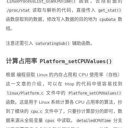
LinuxProcessList_scanCPUTime()
函数，去除前面的
/proc/stat
读取与解析的代码，直接传入
get_stat()
函数获取到的数据，修改写入数据的目的地为
cpuData
数
组。
注意还需引入
saturatingSub()
辅助函数。
计算占用率
Platform_setCPUValues()
根据
编程获取 Linux 的内存占用和 CPU 使用率
（
存档
）
这一文章的介绍，可以在 htop 的代码中很容易找到
linux/Platform.c
文件中的
Platform_setCPUValues()
函数。这是用于 Linux 系统计算各 CPU 占用率的算法，抄
到了模块的
cpu.c
文件中了，只要抄计算部分的即可，数
据来源从全局变量
cpus
中读取。
detailedCPUTime
分支