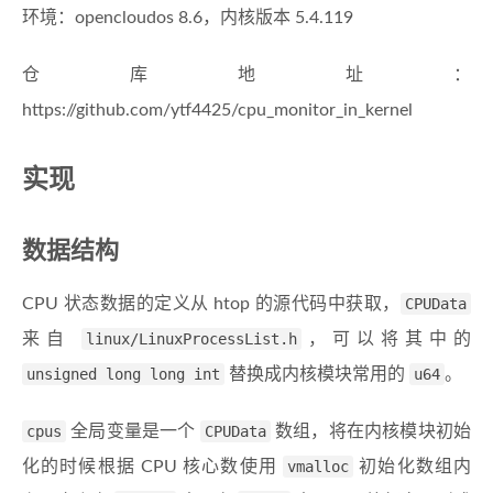
环境：opencloudos 8.6，内核版本 5.4.119
仓库地址：
https://github.com/ytf4425/cpu_monitor_in_kernel
实现
数据结构
CPU 状态数据的定义从 htop 的源代码中获取，
CPUData
来自
linux/LinuxProcessList.h
，可以将其中的
unsigned long long int
替换成内核模块常用的
u64
。
cpus
全局变量是一个
CPUData
数组，将在内核模块初始
化的时候根据 CPU 核心数使用
vmalloc
初始化数组内