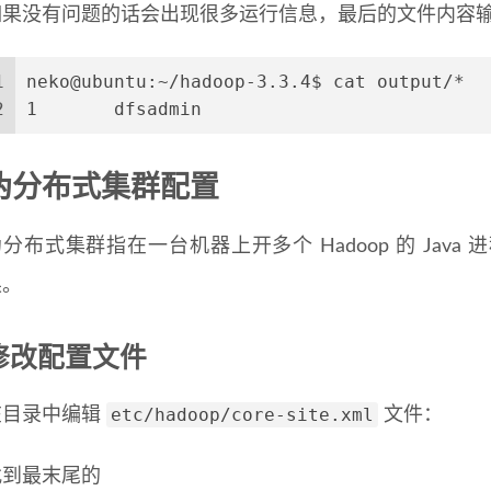
如果没有问题的话会出现很多运行信息，最后的文件内容
1
neko@ubuntu:~/hadoop-3.3.4$ cat output/*
2
1       dfsadmin
伪分布式集群配置
分布式集群指在一台机器上开多个 Hadoop 的 Java 
果。
修改配置文件
etc/hadoop/core-site.xml
在目录中编辑
文件：
找到最末尾的