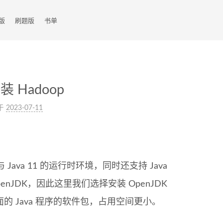
版
刷题版
书单
安装 Hadoop
于
2023-07-11
8 与 Java 11 的运行时环境，同时还支持 Java
penJDK，因此这里我们选择安装 OpenJDK
UI 界面的 Java 程序的软件包，占用空间更小。