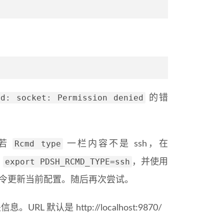
md: socket: Permission denied
的错
Rcmd type
，若
一栏内容不是 ssh，在
export PDSH_RCMD_TYPE=ssh
入
，并使用
对应命令更新当前配置。随后再次尝试。
 默认是 http://localhost:9870/