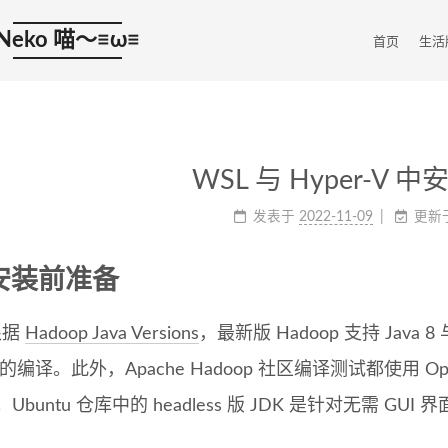
Neko 喵～≡ω≡
首页
生活
WSL 与 Hyper-V 中
发表于
2022-11-09
更新
安装前准备
根据
Hadoop Java Versions
，最新版 Hadoop 支持 Java 
 的编译。此外，Apache Hadoop 社区编译测试都使用 O
。Ubuntu 仓库中的 headless 版 JDK 是针对无需 G