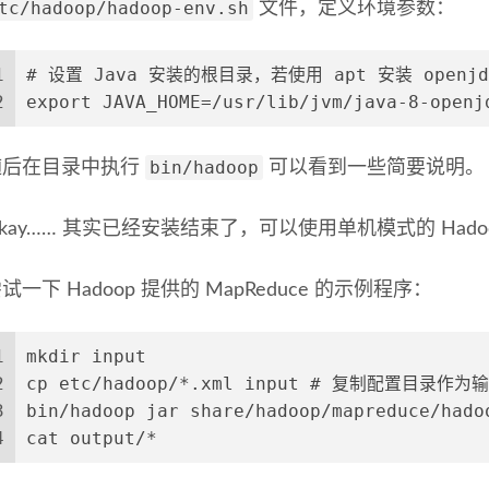
tc/hadoop/hadoop-env.sh
文件，定义环境参数：
1
# 设置 Java 安装的根目录，若使用 apt 安装 openjd
2
export JAVA_HOME=/usr/lib/jvm/java-8-openj
bin/hadoop
随后在目录中执行
可以看到一些简要说明。
kay…… 其实已经安装结束了，可以使用单机模式的 Hado
试一下 Hadoop 提供的 MapReduce 的示例程序：
1
mkdir input
2
cp etc/hadoop/*.xml input # 复制配置目录作为
3
bin/hadoop jar share/hadoop/mapreduce/
4
cat output/*