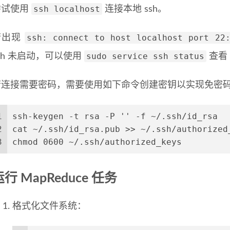
ssh localhost
尝试使用
连接本地 ssh。
ssh: connect to host localhost port 22:
若出现
sudo service ssh status
sh 未启动，可以使用
查看 
若连接需要密码，需要使用如下命令创建密钥以实现免密
1
ssh-keygen -t rsa -P '' -f ~/.ssh/id_rsa
2
cat ~/.ssh/id_rsa.pub >> ~/.ssh/authorized
3
chmod 0600 ~/.ssh/authorized_keys
运行 MapReduce 任务
格式化文件系统：