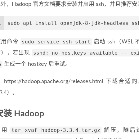
外，Hadoop 官方文档要求安装并启用 ssh，并且推荐安装 
1
sudo apt install openjdk-8-jdk-headless ss
sudo service ssh start
使用命令
启动 ssh（WSL 不能
sshd: no hostkeys available -- ex
令），若出现
A
生成一个 hostkey 后重试。
 https://hadoop.apache.org/releases.h
.3.4）。
安装 Hadoop
tar xvaf hadoop-3.3.4.tar.gz
使用
解压，随后进入