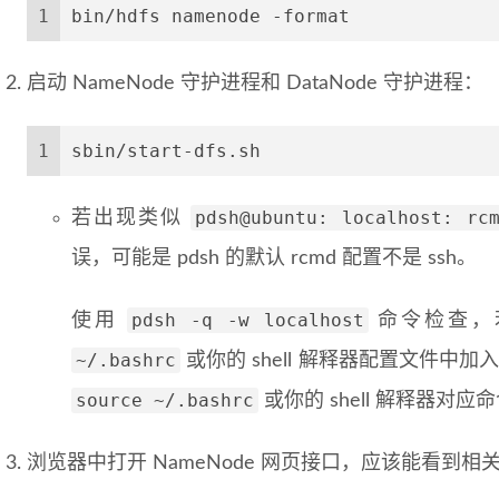
1
bin/hdfs namenode -format
启动 NameNode 守护进程和 DataNode 守护进程：
1
sbin/start-dfs.sh
pdsh@ubuntu: localhost: rc
若出现类似
误，可能是 pdsh 的默认 rcmd 配置不是 ssh。
pdsh -q -w localhost
使用
命令检查
~/.bashrc
或你的 shell 解释器配置文件中加
source ~/.bashrc
或你的 shell 解释器
浏览器中打开 NameNode 网页接口，应该能看到相关信息。URL